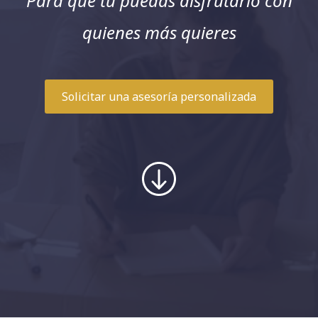
Para que tu puedas disfrutarlo con
quienes más quieres
Solicitar una asesoría personalizada